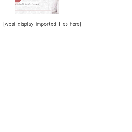
[wpai_display_imported_files_here]