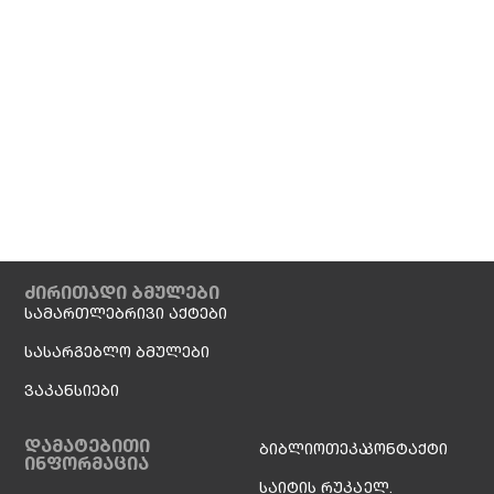
ძირითადი ბმულები
სამართლებრივი აქტები
სასარგებლო ბმულები
ვაკანსიები
დამატებითი
ბიბლიოთეკა
კონტაქტი
ინფორმაცია
საიტის რუკა
ელ.