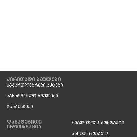
ძირითადი ბმულები
სამართლებრივი აქტები
სასარგებლო ბმულები
ვაკანსიები
დამატებითი
ბიბლიოთეკა
კონტაქტი
ინფორმაცია
საიტის რუკა
ელ.