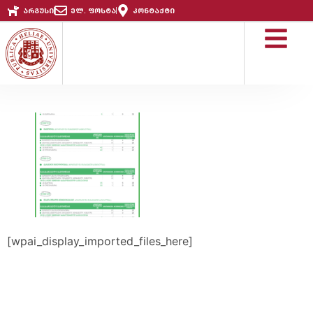
არგუსი
ელ. ფოსტა
კონტაქტი
[wpai_display_imported_files_here]