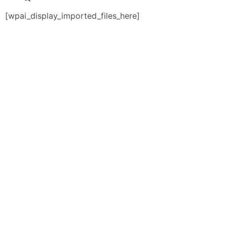
[wpai_display_imported_files_here]