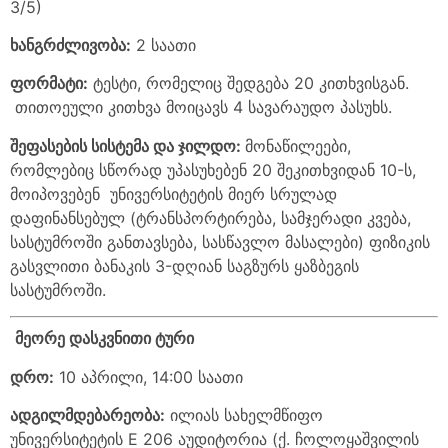
3/5)
ხანგრძლივობა
:
2 საათი
ფორმატი
:
ტესტი, რომელიც შედგება 20 კითხვისგან.
თითოეული კითხვა მოიცავს 4 სავარაუდო პასუხს.
შეფასების
სისტემა
და
ჯილდო
:
მონაწილეები,
რომლებიც სწორად უპასუხებენ 20 შეკითხვიდან 10-ს,
მოიპოვებენ უნივერსიტეტის მიერ სრულად
დაფინანსებულ (ტრანსპორტირება, სამჯერადი კვება,
სასტუმროში განთავსება, სასწავლო მასალები) ფიზიკის
გასვლითი ბანაკის 3-დღიან საგზურს ყაზბეგის
სასტუმროში.
მეორე
დასკვნითი
ტური
დრო
:
10 აპრილი, 14:00 საათი
ადგილმდებარეობა
:
ილიას სახელმწიფო
უნივერსიტეტის E 206 აუდიტორია (ქ. ჩოლოყაშვილის