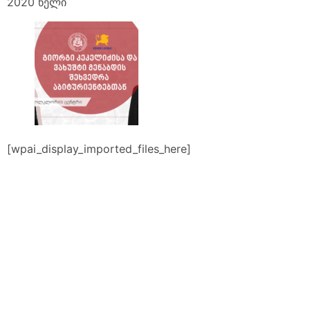
2020 წელი
[wpai_display_imported_files_here]