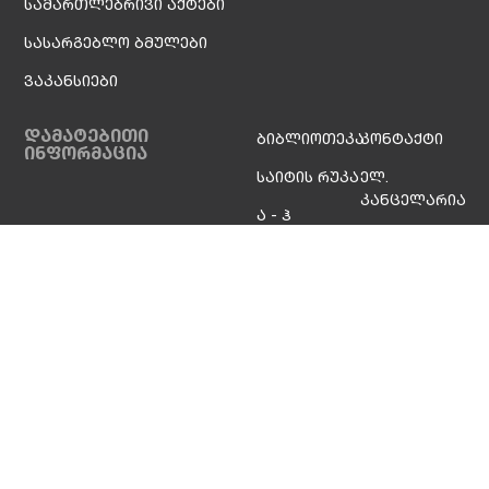
სამართლებრივი აქტები
სასარგებლო ბმულები
ვაკანსიები
დამატებითი
ბიბლიოთეკა
კონტაქტი
ინფორმაცია
საიტის რუკა
ელ.
კანცელარია
ა - ჰ
ინდექსი
სოც. ქსელები