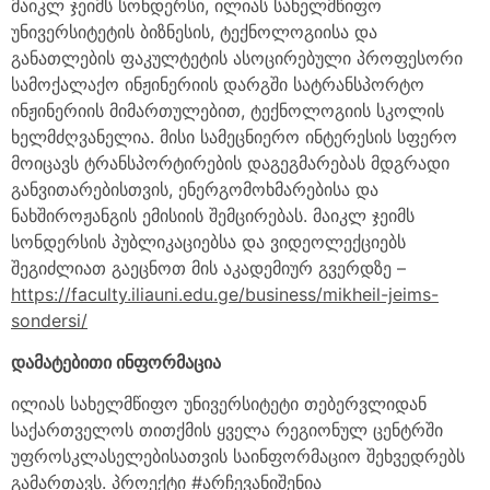
მაიკლ ჯეიმს სონდერსი, ილიას სახელმწიფო
უნივერსიტეტის ბიზნესის, ტექნოლოგიისა და
განათლების ფაკულტეტის ასოცირებული პროფესორი
სამოქალაქო ინჟინერიის დარგში სატრანსპორტო
ინჟინერიის მიმართულებით, ტექნოლოგიის სკოლის
ხელმძღვანელია. მისი სამეცნიერო ინტერესის სფერო
მოიცავს ტრანსპორტირების დაგეგმარებას მდგრადი
განვითარებისთვის, ენერგომოხმარებისა და
ნახშიროჟანგის ემისიის შემცირებას. მაიკლ ჯეიმს
სონდერსის პუბლიკაციებსა და ვიდეოლექციებს
შეგიძლიათ გაეცნოთ მის აკადემიურ გვერდზე –
https://faculty.iliauni.edu.ge/business/mikheil-jeims-
sondersi/
დამატებითი ინფორმაცია
ილიას სახელმწიფო უნივერსიტეტი თებერვლიდან
საქართველოს თითქმის ყველა რეგიონულ ცენტრში
უფროსკლასელებისათვის საინფორმაციო შეხვედრებს
გამართავს. პროექტი #არჩევანიშენია