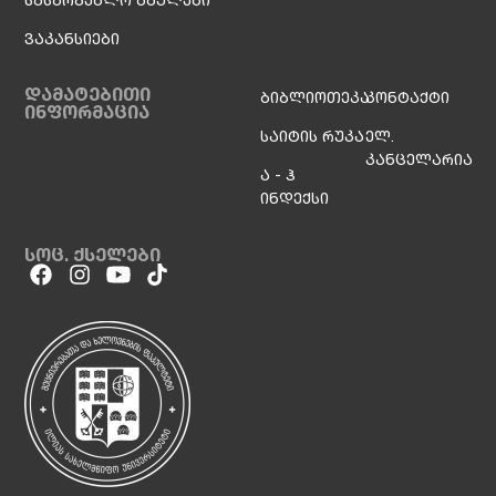
ვაკანსიები
დამატებითი
ბიბლიოთეკა
კონტაქტი
ინფორმაცია
საიტის რუკა
ელ.
კანცელარია
ა - ჰ
ინდექსი
სოც. ქსელები