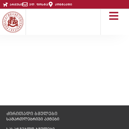
არგუსი
ელ. ფოსტა
კონტაქტი
ძირითადი ბმულები
სამართლებრივი აქტები
სასარგებლო ბმულები