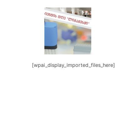
[wpai_display_imported_files_here]