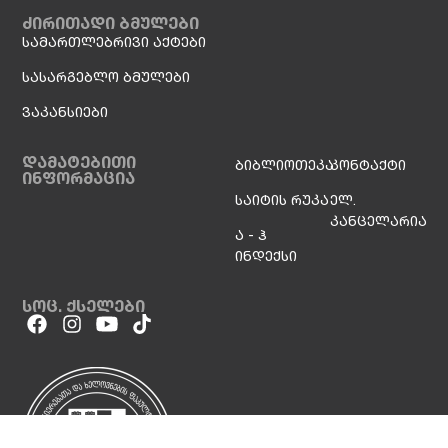
ძირითადი ბმულები
სამართლებრივი აქტები
სასარგებლო ბმულები
ვაკანსიები
დამატებითი
ბიბლიოთეკა
კონტაქტი
ინფორმაცია
საიტის რუკა
ელ.
კანცელარია
ა - ჰ
ინდექსი
სოც. ქსელები